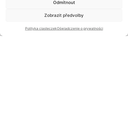
Odmítnout
Zobrazit předvolby
Polityka ciasteczek
Oświadczenie o prywatności