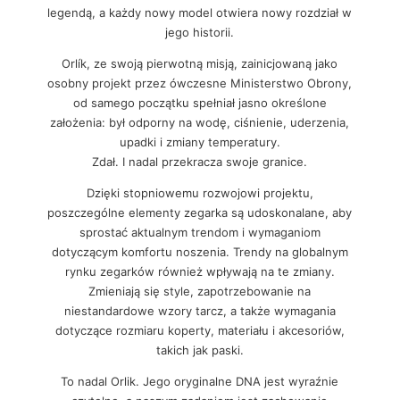
legendą, a każdy nowy model otwiera nowy rozdział w
jego historii.
Orlík, ze swoją pierwotną misją, zainicjowaną jako
osobny projekt przez ówczesne Ministerstwo Obrony,
od samego początku spełniał jasno określone
założenia: był odporny na wodę, ciśnienie, uderzenia,
upadki i zmiany temperatury.
Zdał. I nadal przekracza swoje granice.
Dzięki stopniowemu rozwojowi projektu,
poszczególne elementy zegarka są udoskonalane, aby
sprostać aktualnym trendom i wymaganiom
dotyczącym komfortu noszenia. Trendy na globalnym
rynku zegarków również wpływają na te zmiany.
Zmieniają się style, zapotrzebowanie na
niestandardowe wzory tarcz, a także wymagania
dotyczące rozmiaru koperty, materiału i akcesoriów,
takich jak paski.
To nadal Orlik. Jego oryginalne DNA jest wyraźnie