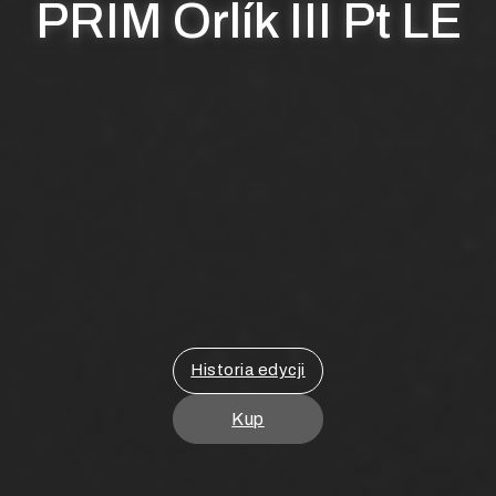
PRIM Orlík III Pt LE
Historia edycji
Kup