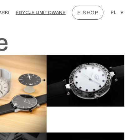
PL
ARKI
EDYCJE LIMITOWANE
E-SHOP
e