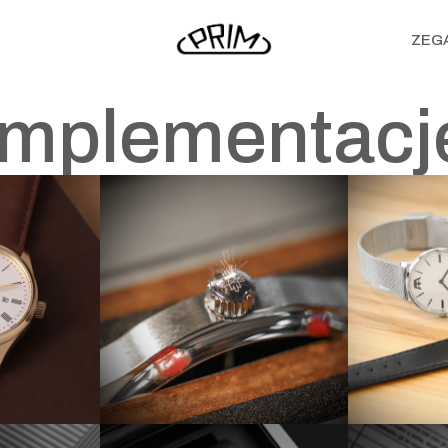
ZEG
Implementacj