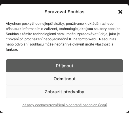
Spravovat Souhlas
Abychom poskytli co nejlepší služby, používáme k ukládání a/nebo
přístupu k informacím o zařízení, technologie jako jsou soubory cookies.
Souhlas s těmito technologiemi nám umožní zpracovávat údaje, jako je
chování při procházení nebo jedinečná ID na tomto webu. Nesouhlas
nebo odvolání souhlasu může nepříznivě ovlivnit určité vlastnosti a
funkce.
Příjmout
Odmítnout
Zobrazit předvolby
Zásady cookies
Prohlášení o ochraně osobních údajů