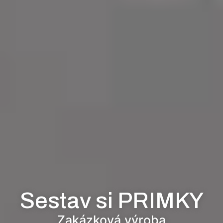
Sestav si PRIMKY
Zakázková výroba