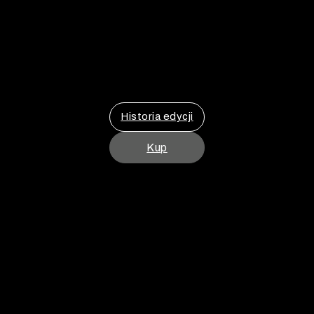
Historia edycji
Kup