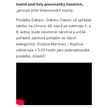
hodně podržely pneumatiky Goodrich,
„
glosuje pilot tmavomodré toyoty.
Posádky Dakaru i Dakaru Classic už spřádají
taktiku na Chrono 48, která se odehraje 5. a
6. ledna, bude nesmírně náročná a určitě
pořádně zamíchá pořadím ve všech
kategoriích. Dvojice Martinec – Kopřiva
odstartuje v 5:25 hodin jako jedenadvacátá
posádka „klasiků“.