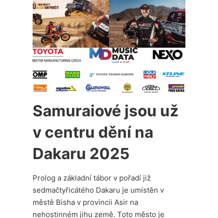
Samuraiové jsou už
v centru dění na
Dakaru 2025
Prolog a základní tábor v pořadí již
sedmačtyřicátého Dakaru je umístěn v
městě Bisha v provincii Asir na
nehostinném jihu země. Toto město je