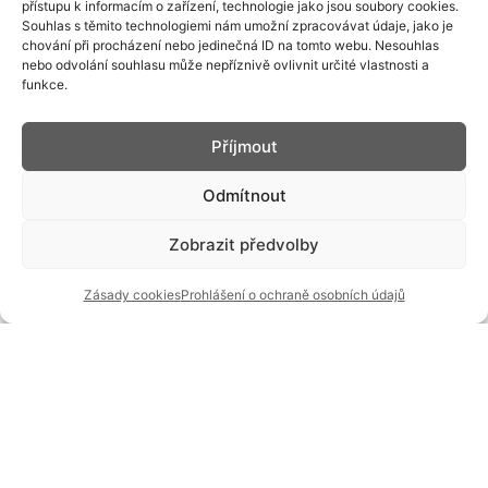
přístupu k informacím o zařízení, technologie jako jsou soubory cookies.
Souhlas s těmito technologiemi nám umožní zpracovávat údaje, jako je
chování při procházení nebo jedinečná ID na tomto webu. Nesouhlas
nebo odvolání souhlasu může nepříznivě ovlivnit určité vlastnosti a
funkce.
Příjmout
Odmítnout
Zobrazit předvolby
Zásady cookies
Prohlášení o ochraně osobních údajů