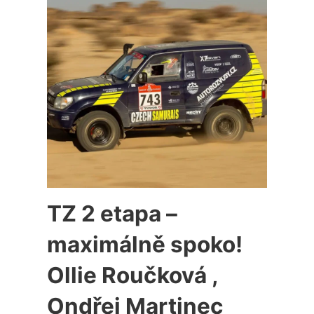
TZ 2 etapa –
maximálně spoko!
Ollie Roučková ,
Ondřej Martinec