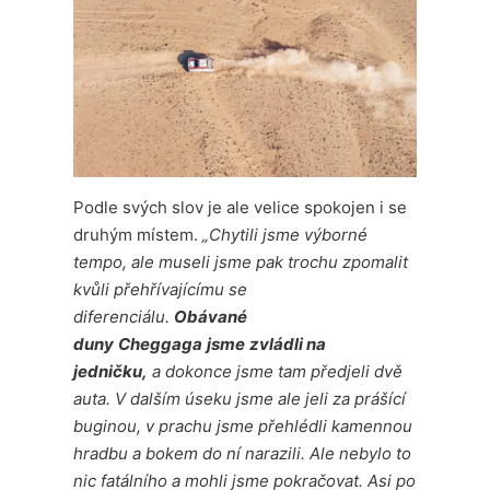
Podle svých slov je ale velice spokojen i se
druhým místem.
„Chytili jsme výborné
tempo, ale museli jsme pak trochu zpomalit
kvůli přehřívajícímu se
diferenciálu.
Obávané
duny
Cheggaga
jsme
zvládli na
jedničku,
a dokonce jsme tam předjeli dvě
auta. V dalším úseku jsme ale jeli za prášící
buginou, v prachu jsme přehlédli kamennou
hradbu a bokem do ní narazili. Ale nebylo to
nic fatálního a mohli jsme pokračovat. Asi po