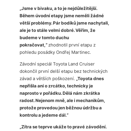
„Jsme v bivaku, a to je nejdůležitější.
Během úvodní etapy jsme neměli žádné
větší problémy. Pár bodíků jsme nachytali,
ale je to stále velmi dobré. Věřím, že
budeme v tomto duchu
pokračovat,“
zhodnotil první etapu z
pohledu posádky Ondřej Martinec.
Závodní speciál Toyota Land Cruiser
dokončil první delší etapu bez technických
závad a větších poškození.
„Toyota dnes
nepřišla ani o zrcátko, technicky je
naprosto v pořádku. Dělá nám zkrátka
radost. Nejenom mně, ale i mechanikům,
protože provedou jen běžnou údržbu a
kontrolu a jedeme dál.“
„Zítra se teprve ukáže to pravé závodění.