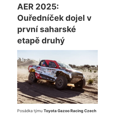
AER 2025:
Ouředníček dojel v
první saharské
etapě druhý
Posádka týmu
Toyota Gazoo Racing Czech