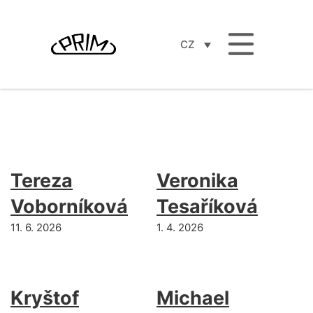
CZ
Taxonomie pro osobnost:
Ambasador
Tereza
Veronika
Voborníková
Tesaříková
11. 6. 2026
1. 4. 2026
Kryštof
Michael