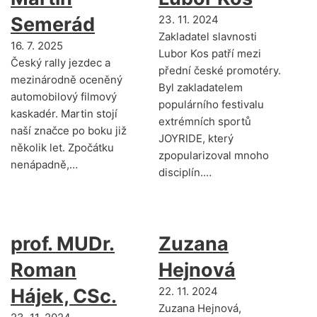
Semerád
23. 11. 2024
Zakladatel slavnosti
16. 7. 2025
Lubor Kos patří mezi
Český rally jezdec a
přední české promotéry.
mezinárodně oceněný
Byl zakladatelem
automobilový filmový
populárního festivalu
kaskadér. Martin stojí
extrémních sportů
naší značce po boku již
JOYRIDE, který
několik let. Zpočátku
zpopularizoval mnoho
nenápadně,…
disciplín.…
prof. MUDr.
Zuzana
Roman
Hejnová
Hájek, CSc.
22. 11. 2024
Zuzana Hejnová,