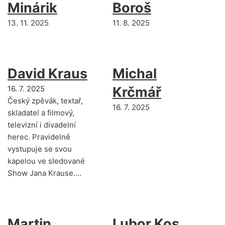
Minárik
Boroš
13. 11. 2025
11. 8. 2025
David Kraus
Michal
16. 7. 2025
Krčmář
Český zpěvák, textař,
16. 7. 2025
skladatel a filmový,
televizní i divadelní
herec. Pravidelně
vystupuje se svou
kapelou ve sledované
Show Jana Krause.…
Martin
Lubor Kos