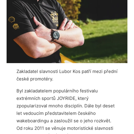
Zakladatel slavnosti Lubor Kos patří mezi přední
české promotéry.
Byl zakladatelem populárního festivalu
extrémních sportů JOYRIDE, který
zpopularizoval mnoho disciplín. Dále byl deset
let vedoucím představitelem českého
wakeboardingu a zasloužil se o jeho rozkvět.
Od roku 2011 se věnuje motoristické slavnosti