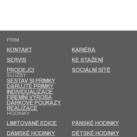
PRIM
KONTAKT
KARIÉRA
SERVIS
KE STAŽENÍ
PRODEJCI
SOCIÁLNÍ SÍTĚ
SLUŽBY
SESTAV SI PRIMKY
DARUJTE PRIMKY
INDIVIDUALIZACE
FIREMNÍ VÝROBA
DÁRKOVÉ POUKAZY
REALIZACE
HODINKY
LIMITOVANÉ EDICE
PÁNSKÉ HODINKY
DÁMSKÉ HODINKY
DĚTSKÉ HODINKY