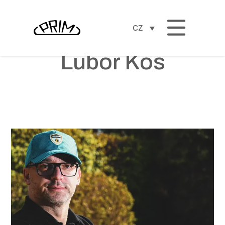
CZ
Lubor Kos