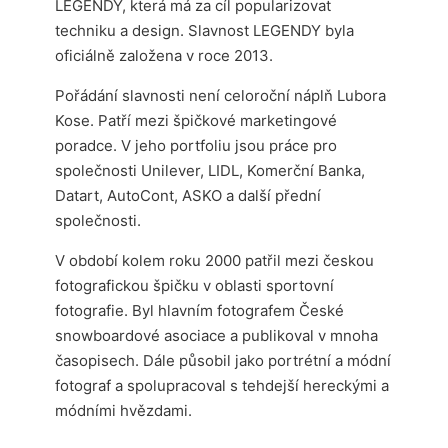
LEGENDY, která má za cíl popularizovat
techniku a design. Slavnost LEGENDY byla
oficiálně založena v roce 2013.
Pořádání slavnosti není celoroční náplň Lubora
Kose. Patří mezi špičkové marketingové
poradce. V jeho portfoliu jsou práce pro
společnosti Unilever, LIDL, Komerční Banka,
Datart, AutoCont, ASKO a další přední
společnosti.
V období kolem roku 2000 patřil mezi českou
fotografickou špičku v oblasti sportovní
fotografie. Byl hlavním fotografem České
snowboardové asociace a publikoval v mnoha
časopisech. Dále působil jako portrétní a módní
fotograf a spolupracoval s tehdejší hereckými a
módními hvězdami.