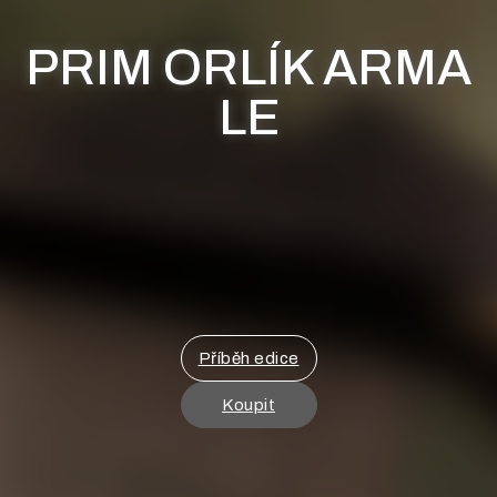
PRIM ORLÍK ARMA
LE
Příběh edice
Koupit