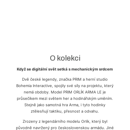
O kolekci
Když se digitální svět setká s mechanickým srdcem
Dvě české legendy, značka PRIM a herní studio
Bohemia Interactive, spojily své síly na projektu, který
nemá obdoby. Model PRIM ORLÍK ARMA LE je
průsečíkem mezi světem her a hodinářským uměním.
Stejně jako samotná hra Arma, i tyto hodinky
ztělesňují taktiku, přesnost a odvahu.
Zrozeny z legendárního modelu Orlík, který byl
původně navržený pro československou armádu. Jiné