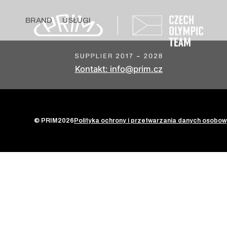
BRAND
USŁUGI
Kontakt: info@prim.cz
© PRIM
2026
Polityka ochrony i przetwarzania danych osobo