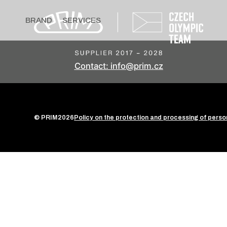
BRAND
SERVICES
Contact: info@prim.cz
© PRIM
2026
Policy on the protection and processing of perso