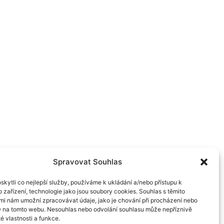
Spravovat Souhlas
kytli co nejlepší služby, používáme k ukládání a/nebo přístupu k
 zařízení, technologie jako jsou soubory cookies. Souhlas s těmito
mi nám umožní zpracovávat údaje, jako je chování při procházení nebo
D na tomto webu. Nesouhlas nebo odvolání souhlasu může nepříznivě
té vlastnosti a funkce.