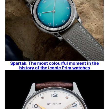
Spartak. The most colourful moment in the
history of the iconic Prim watches