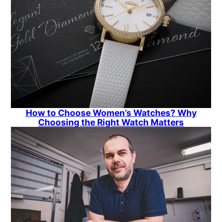
How to Choose Women’s Watches? Why
Choosing the Right Watch Matters