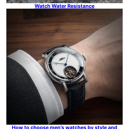
Watch Water Resistance
How to choose men’s watches by style and