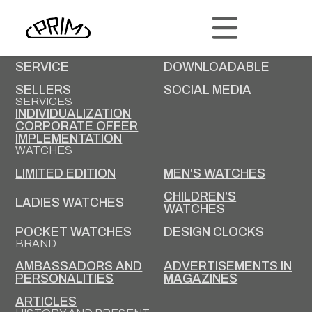
PRIM
CONTACT
CAREER AT PRIM
SERVICE
DOWNLOADABLE
SELLERS
SOCIAL MEDIA
SERVICES
INDIVIDUALIZATION
CORPORATE OFFER
IMPLEMENTATION
WATCHES
LIMITED EDITION
MEN'S WATCHES
CHILDREN'S
LADIES WATCHES
WATCHES
POCKET WATCHES
DESIGN CLOCKS
BRAND
AMBASSADORS AND
ADVERTISEMENTS IN
PERSONALITIES
MAGAZINES
ARTICLES