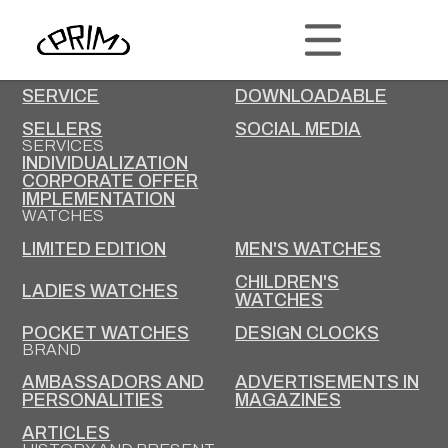
PRIM
CONTACT
CAREER AT PRIM
SERVICE
DOWNLOADABLE
SELLERS
SOCIAL MEDIA
SERVICES
INDIVIDUALIZATION
CORPORATE OFFER
IMPLEMENTATION
WATCHES
LIMITED EDITION
MEN'S WATCHES
CHILDREN'S
LADIES WATCHES
WATCHES
POCKET WATCHES
DESIGN CLOCKS
BRAND
AMBASSADORS AND
ADVERTISEMENTS IN
PERSONALITIES
MAGAZINES
ARTICLES