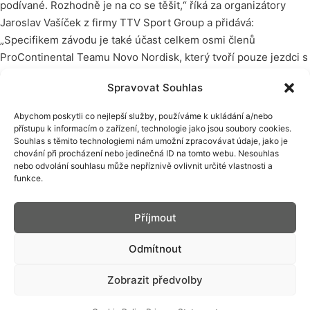
podívané. Rozhodně je na co se těšit,“ říká za organizátory
Jaroslav Vašíček z firmy TTV Sport Group a přidává:
„Specifikem závodu je také účast celkem osmi členů
ProContinental Teamu Novo Nordisk, který tvoří pouze jezdci s
diabetem mellitem.“
Spravovat Souhlas
Fotogalerie 2015
Abychom poskytli co nejlepší služby, používáme k ukládání a/nebo
přístupu k informacím o zařízení, technologie jako jsou soubory cookies.
Souhlas s těmito technologiemi nám umožní zpracovávat údaje, jako je
chování při procházení nebo jedinečná ID na tomto webu. Nesouhlas
nebo odvolání souhlasu může nepříznivě ovlivnit určité vlastnosti a
funkce.
Příjmout
Odmítnout
Zobrazit předvolby