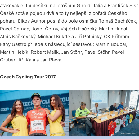
atakovak elitní desítku na letošním Giro d´Italia a František Sisr.
České sdtáje pojeou dvě a to ty nejlepší z pořadí Českého
poháru. Elkov Author posílá do boje osmičku Tomáš Bucháček,
Pavel Carnda, Josef Černý, Vojtěch Hačecký, Martin Hunal,
Alois Kaňkovský, Michael Kukrle a Jiří Polnický. CK Příbram
Fany Gastro přijede s následující sestavou: Martin Boubal,
Martin Hebík, Robert Malik, Jan Stöhr, Pavel Stöhr, Pavel
Gruber, Jiří Kala a Jan Pleva.
Czech Cycling Tour 2017