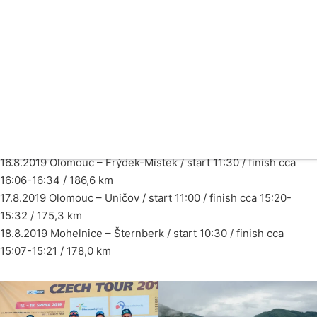
Vítězem 11. ročníku závodu první kategorie UCI Czech Tour se
stal největší favorit Jihoafričan Daryl Impey z týmu Mitcheton
Scott, druhý skončil jeho týmový kolega Australan Lucas
Hamilton a třetí je český jezdec Michael Kukrle z Elkov-
Author.
Program CT 2019
15.8.2019 Ostrava TTT / start 17:00 / 16,0 km
16.8.2019 Olomouc – Frýdek-Místek / start 11:30 / finish cca
16:06-16:34 / 186,6 km
17.8.2019 Olomouc – Uničov / start 11:00 / finish cca 15:20-
15:32 / 175,3 km
18.8.2019 Mohelnice – Šternberk / start 10:30 / finish cca
15:07-15:21 / 178,0 km