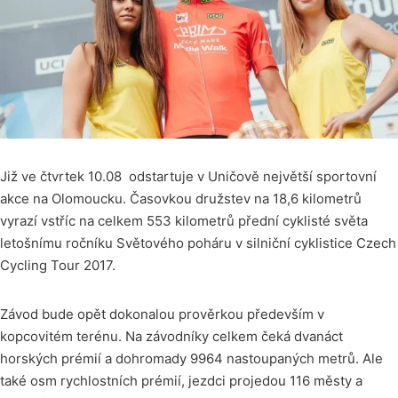
Již ve čtvrtek 10.08 odstartuje v Uničově největší sportovní
akce na Olomoucku. Časovkou družstev na 18,6 kilometrů
vyrazí vstříc na celkem 553 kilometrů přední cyklisté světa
letošnímu ročníku Světového poháru v silniční cyklistice Czech
Cycling Tour 2017.
Závod bude opět dokonalou prověrkou především v
kopcovitém terénu. Na závodníky celkem čeká dvanáct
horských prémií a dohromady 9964 nastoupaných metrů. Ale
také osm rychlostních prémií, jezdci projedou 116 městy a