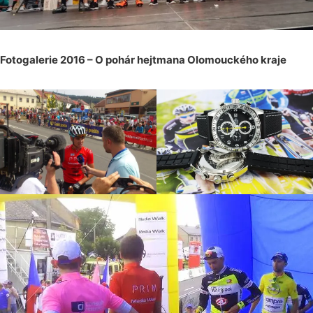
Fotogalerie 2016 – O pohár hejtmana Olomouckého kraje