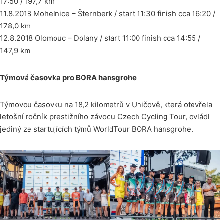
17:50 / 197,7 km
11.8.2018 Mohelnice – Šternberk / start 11:30 finish cca 16:20 /
178,0 km
12.8.2018 Olomouc – Dolany / start 11:00 finish cca 14:55 /
147,9 km
Týmová časovka pro BORA hansgrohe
Týmovou časovku na 18,2 kilometrů v Uničově, která otevřela
letošní ročník prestižního závodu Czech Cycling Tour, ovládl
jediný ze startujících týmů WorldTour BORA hansgrohe.