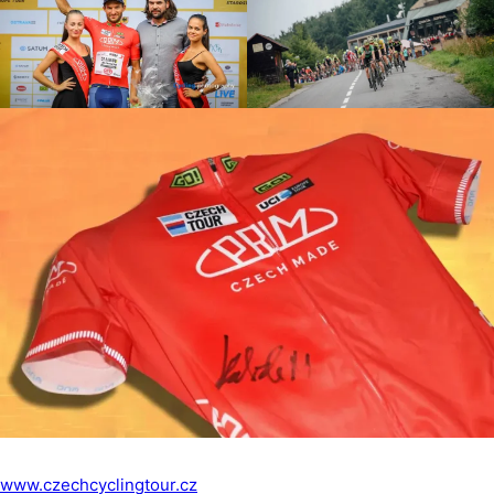
www.czechcyclingtour.cz