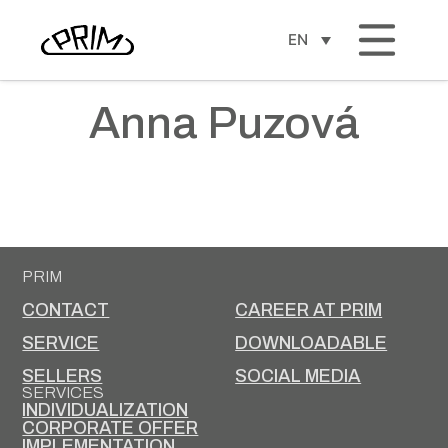
EN
Anna Puzová
PRIM
CONTACT
CAREER AT PRIM
SERVICE
DOWNLOADABLE
SELLERS
SOCIAL MEDIA
SERVICES
INDIVIDUALIZATION
CORPORATE OFFER
IMPLEMENTATION