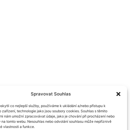
Spravovat Souhlas
kytli co nejlepší služby, používáme k ukládání a/nebo přístupu k
 zařízení, technologie jako jsou soubory cookies. Souhlas s těmito
mi nám umožní zpracovávat údaje, jako je chování při procházení nebo
D na tomto webu. Nesouhlas nebo odvolání souhlasu může nepříznivě
té vlastnosti a funkce.