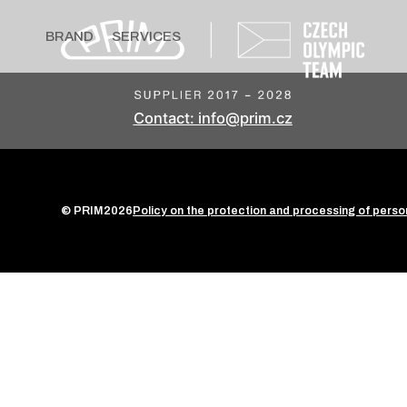
BRAND
SERVICES
Contact: info@prim.cz
© PRIM
2026
Policy on the protection and processing of perso