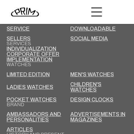
PRIM
CONTACT
CAREER AT PRIM
SERVICE
DOWNLOADABLE
SELLERS
SOCIAL MEDIA
SERVICES
INDIVIDUALIZATION
CORPORATE OFFER
IMPLEMENTATION
WATCHES
LIMITED EDITION
MEN'S WATCHES
CHILDREN'S
LADIES WATCHES
WATCHES
POCKET WATCHES
DESIGN CLOCKS
BRAND
AMBASSADORS AND
ADVERTISEMENTS IN
PERSONALITIES
MAGAZINES
ARTICLES