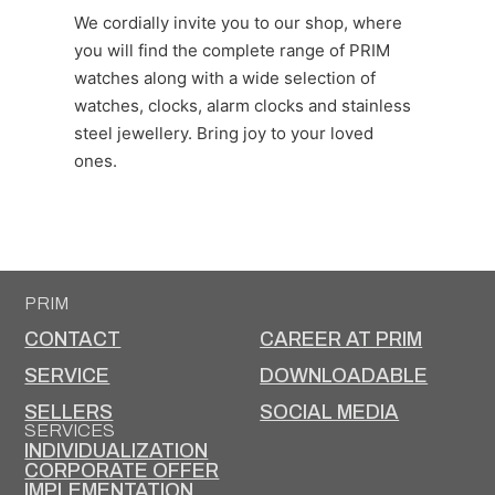
We cordially invite you to our shop, where
you will find the complete range of PRIM
watches along with a wide selection of
watches, clocks, alarm clocks and stainless
steel jewellery. Bring joy to your loved
ones.
PRIM
CONTACT
CAREER AT PRIM
SERVICE
DOWNLOADABLE
SELLERS
SOCIAL MEDIA
SERVICES
INDIVIDUALIZATION
CORPORATE OFFER
IMPLEMENTATION