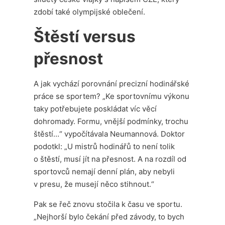
zdobí také olympijské oblečení.
Štěstí versus
přesnost
A jak vychází porovnání precizní hodinářské
práce se sportem? „Ke sportovnímu výkonu
taky potřebujete poskládat víc věcí
dohromady. Formu, vnější podmínky, trochu
štěstí…“ vypočítávala Neumannová. Doktor
podotkl: „U mistrů hodinářů to není tolik
o štěstí, musí jít na přesnost. A na rozdíl od
sportovců nemají denní plán, aby nebyli
v presu, že musejí něco stihnout.“
Pak se řeč znovu stočila k času ve sportu.
„Nejhorší bylo čekání před závody, to bych