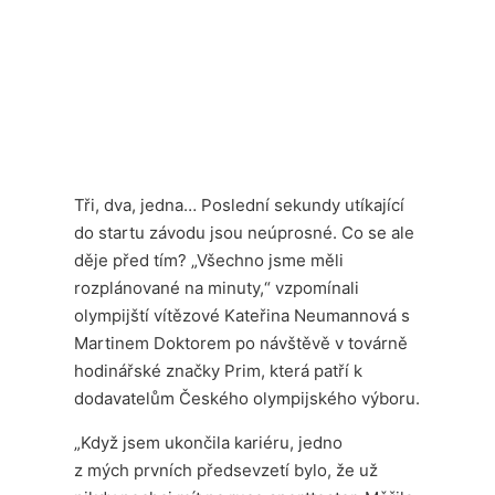
Tři, dva, jedna… Poslední sekundy utíkající
do startu závodu jsou neúprosné. Co se ale
děje před tím? „Všechno jsme měli
rozplánované na minuty,“ vzpomínali
olympijští vítězové Kateřina Neumannová s
Martinem Doktorem po návštěvě v továrně
hodinářské značky Prim, která patří k
dodavatelům Českého olympijského výboru.
„Když jsem ukončila kariéru, jedno
z mých prvních předsevzetí bylo, že už