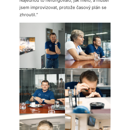
Najednou to nefungovalo, jak mělo, a musel
jsem improvizovat, protože časový plán se
zhroutil.“