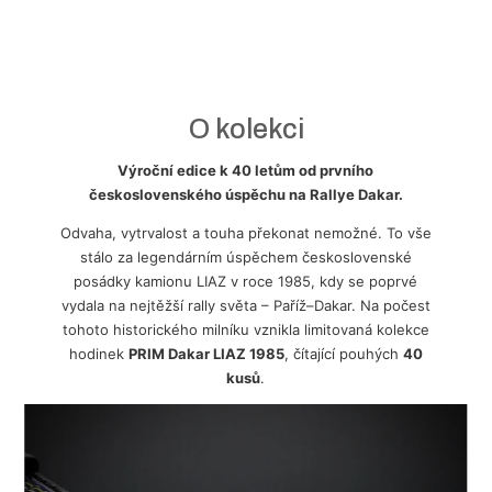
O kolekci
Výroční edice k 40 letům od prvního
československého úspěchu na Rallye Dakar.
Odvaha, vytrvalost a touha překonat nemožné. To vše
stálo za legendárním úspěchem československé
posádky kamionu LIAZ v roce 1985, kdy se poprvé
vydala na nejtěžší rally světa – Paříž–Dakar. Na počest
tohoto historického milníku vznikla limitovaná kolekce
hodinek
PRIM Dakar LIAZ 1985
, čítající pouhých
40
kusů
.