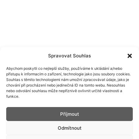
Spravovat Souhlas
Abychom poskytli co nejlepší služby, používáme k ukládání a/nebo
přístupu k informacím o zařízení, technologie jako jsou soubory cookies.
Souhlas s těmito technologiemi nám umožní zpracovávat údaje, jako je
chování při procházení nebo jedinečná ID na tomto webu. Nesouhlas
nebo odvolání souhlasu může nepříznivě ovlivnit určité vlastnosti a
funkce.
Příjmout
Odmítnout