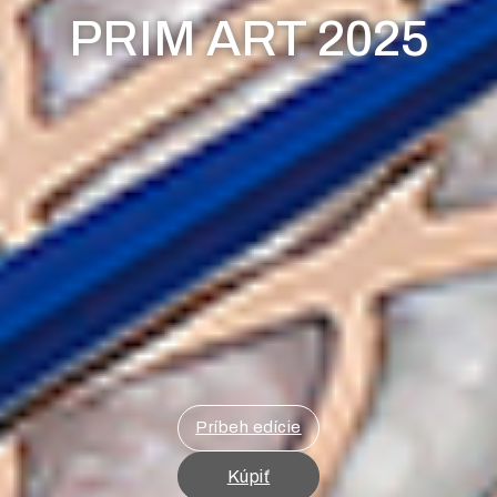
PRIM ART 2025
Príbeh edície
Kúpiť