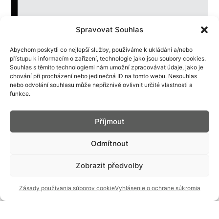
Spravovat Souhlas
Abychom poskytli co nejlepší služby, používáme k ukládání a/nebo
přístupu k informacím o zařízení, technologie jako jsou soubory cookies.
Souhlas s těmito technologiemi nám umožní zpracovávat údaje, jako je
chování při procházení nebo jedinečná ID na tomto webu. Nesouhlas
nebo odvolání souhlasu může nepříznivě ovlivnit určité vlastnosti a
funkce.
Příjmout
Odmítnout
Zobrazit předvolby
Zásady používania súborov cookie
Vyhlásenie o ochrane súkromia