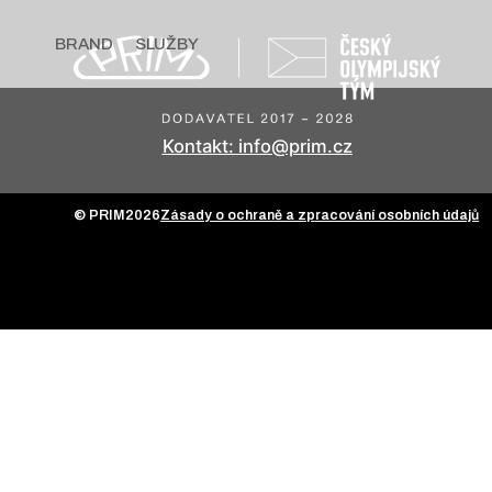
BRAND
SLUŽBY
Kontakt: info@prim.cz
© PRIM
2026
Zásady o ochraně a zpracování osobních údajů