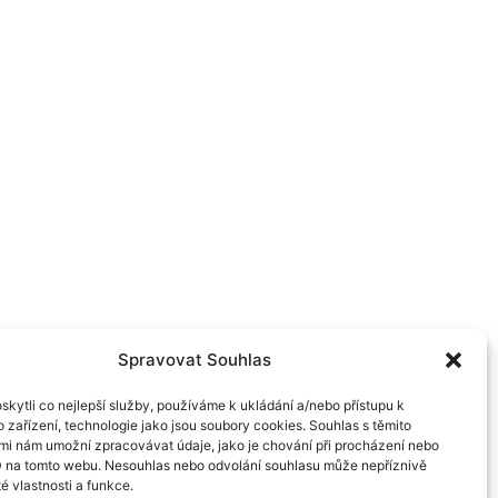
Spravovat Souhlas
kytli co nejlepší služby, používáme k ukládání a/nebo přístupu k
 zařízení, technologie jako jsou soubory cookies. Souhlas s těmito
mi nám umožní zpracovávat údaje, jako je chování při procházení nebo
D na tomto webu. Nesouhlas nebo odvolání souhlasu může nepříznivě
té vlastnosti a funkce.