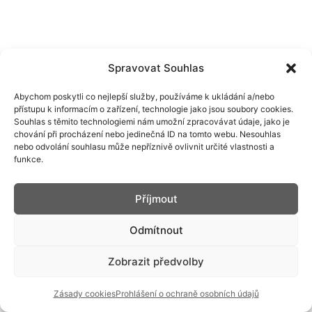
Spravovat Souhlas
Abychom poskytli co nejlepší služby, používáme k ukládání a/nebo
přístupu k informacím o zařízení, technologie jako jsou soubory cookies.
Souhlas s těmito technologiemi nám umožní zpracovávat údaje, jako je
chování při procházení nebo jedinečná ID na tomto webu. Nesouhlas
nebo odvolání souhlasu může nepříznivě ovlivnit určité vlastnosti a
funkce.
Příjmout
Odmítnout
Zobrazit předvolby
Zásady cookies
Prohlášení o ochraně osobních údajů