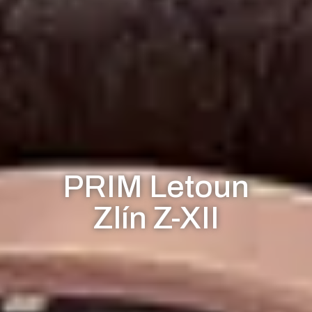
PRIM Letoun
Zlín Z-XII