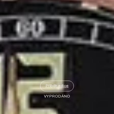
Příběh edice
VYPRODÁNO