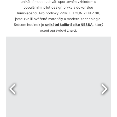
unikátní model uchvátí sportovním vzhledem s
populárními pilot design prvky a dokonalou
luminiscencí. Pro hodinky PRIM LETOUN ZLÍN Z-XII,
jsme zvolili ověřené materiály a moderní technologie.
Srdcem hodinek je
unikátní kalibr Seiko
NE88A
, který
ocení opravdoví znalci.