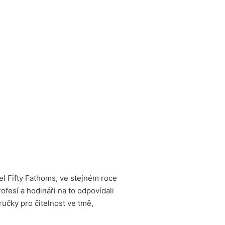
el Fifty Fathoms, ve stejném roce
fesí a hodináři na to odpovídali
ručky pro čitelnost ve tmě,