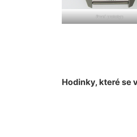
První prototyp
Hodinky, které se v