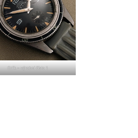
Orlík – výrobní číslo 1