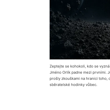
Zeptejte se kohokoli, kdo se vyzná
Jméno Orlík padne mezi prvními. Je
prošly zkouškami na hranici toho, 
sběratelské hodinky vůbec.