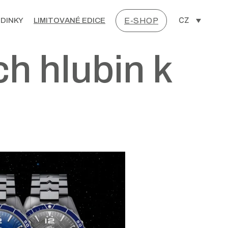
CZ
DINKY
LIMITOVANÉ EDICE
E-SHOP
h hlubin k