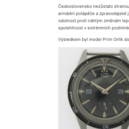
Československo nezůstalo stranou.
armádní potápěče a zpravodajské j
odolnost proti náhlým změnám tepl
spolehlivost v extrémních podmínk
Výsledkem byl model Prim Orlík d