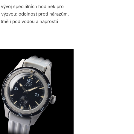
 vývoj speciálních hodinek pro
 výzvou: odolnost proti nárazům,
 tmě i pod vodou a naprostá