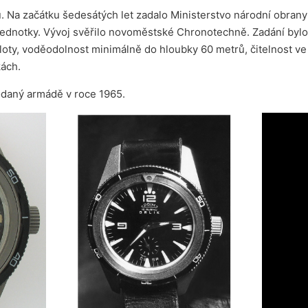
 Na začátku šedesátých let zadalo Ministerstvo národní obrany
ednotky. Vývoj svěřilo novoměstské Chronotechně. Zadání bylo
oty, voděodolnost minimálně do hloubky 60 metrů, čitelnost ve
ách.
odaný armádě v roce 1965.