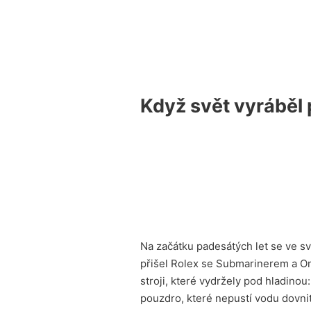
Když svět vyráběl 
Na začátku padesátých let se ve sv
přišel Rolex se Submarinerem a Ome
stroji, které vydržely pod hladinou
pouzdro, které nepustí vodu dovnit