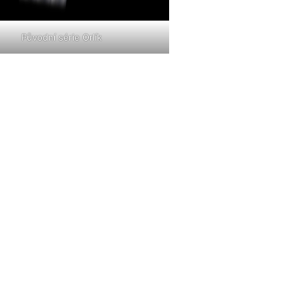
Původní série Orlík