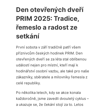
Den otevřených dveří
PRIM 2025: Tradice,
řemeslo a radost ze
setkání
První sobota v září tradičně patří všem
příznivcům českých hodinek PRIM. Den
otevřených dveří se za léta stal oblíbenou
událostí nejen pro místní, kteří mají k
hodinářství osobní vazbu, ale také pro naše
zákazníky, sběratele a milovníky řemesla z
celé republiky.
Po několika letech, kdy se akce konala
každoročně, jsme zavedli dvouletý cyklus –
a ukazuje se, že čekání stojí za to. Letos