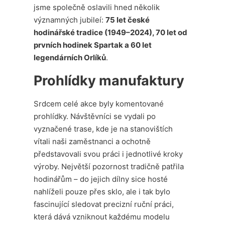
jsme společně oslavili hned několik
významných jubileí:
75 let české
hodinářské tradice (1949–2024), 70 let od
prvních hodinek Spartak a 60 let
legendárních Orlíků
.
Prohlídky manufaktury
Srdcem celé akce byly komentované
prohlídky. Návštěvníci se vydali po
vyznačené trase, kde je na stanovištích
vítali naši zaměstnanci a ochotně
představovali svou práci i jednotlivé kroky
výroby. Největší pozornost tradičně patřila
hodinářům – do jejich dílny sice hosté
nahlíželi pouze přes sklo, ale i tak bylo
fascinující sledovat precizní ruční práci,
která dává vzniknout každému modelu