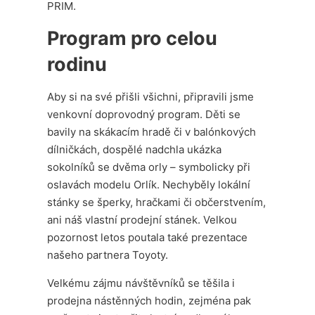
PRIM.
Program pro celou
rodinu
Aby si na své přišli všichni, připravili jsme
venkovní doprovodný program. Děti se
bavily na skákacím hradě či v balónkových
dílničkách, dospělé nadchla ukázka
sokolníků se dvěma orly – symbolicky při
oslavách modelu Orlík. Nechyběly lokální
stánky se šperky, hračkami či občerstvením,
ani náš vlastní prodejní stánek. Velkou
pozornost letos poutala také prezentace
našeho partnera Toyoty.
Velkému zájmu návštěvníků se těšila i
prodejna nástěnných hodin, zejména pak