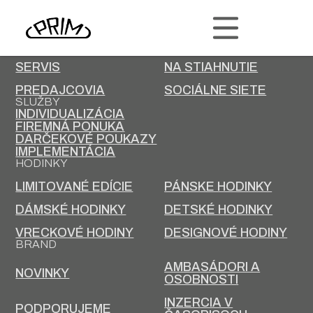
PRIM
KONTAKT
KARIÉRA
SERVIS
NA STIAHNUTIE
PREDAJCOVIA
SOCIÁLNE SIETE
SLUŽBY
INDIVIDUALIZÁCIA
FIREMNÁ PONUKA
DARČEKOVÉ POUKAZY
IMPLEMENTÁCIA
HODINKY
LIMITOVANÉ EDÍCIE
PÁNSKE HODINKY
DÁMSKÉ HODINKY
DETSKÉ HODINKY
VRECKOVÉ HODINY
DESIGNOVÉ HODINY
BRAND
AMBASÁDORI A
NOVINKY
OSOBNOSTI
INZERCIA V
PODPORUJEME