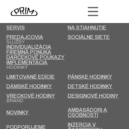
PRIM
KONTAKT
KARIÉRA
SERVIS
NA STIAHNUTIE
PREDAJCOVIA
SOCIÁLNE SIETE
SLUŽBY
INDIVIDUALIZÁCIA
FIREMNÁ PONUKA
DARČEKOVÉ POUKAZY
IMPLEMENTÁCIA
HODINKY
LIMITOVANÉ EDÍCIE
PÁNSKE HODINKY
DÁMSKÉ HODINKY
DETSKÉ HODINKY
VRECKOVÉ HODINY
DESIGNOVÉ HODINY
BRAND
AMBASÁDORI A
NOVINKY
OSOBNOSTI
INZERCIA V
PODPORUJEME