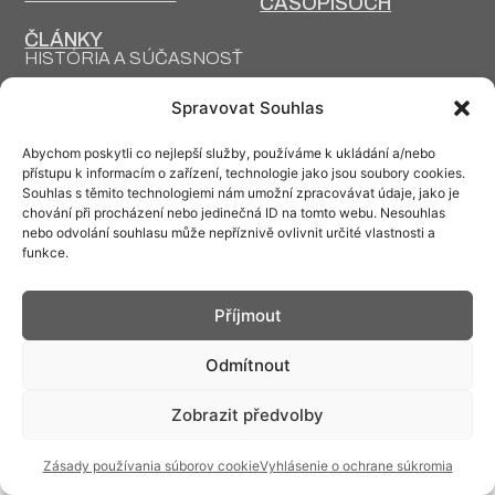
ČASOPISOCH
ČLÁNKY
HISTÓRIA A SÚČASNOSŤ
PRIM DNES
HISTÓRIA PRIM
Spravovat Souhlas
VÝROBNÉ
DESIGN A VÝROBA
TECHNOLÓGIE
Abychom poskytli co nejlepší služby, používáme k ukládání a/nebo
přístupu k informacím o zařízení, technologie jako jsou soubory cookies.
Souhlas s těmito technologiemi nám umožní zpracovávat údaje, jako je
chování při procházení nebo jedinečná ID na tomto webu. Nesouhlas
nebo odvolání souhlasu může nepříznivě ovlivnit určité vlastnosti a
funkce.
Kontakt: info@prim.cz
Příjmout
© PRIM
2026
Odmítnout
Zobrazit předvolby
Zásady používania súborov cookie
Vyhlásenie o ochrane súkromia