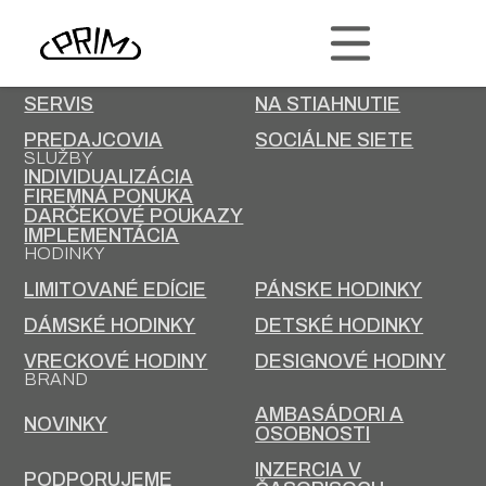
PRIM
KONTAKT
KARIÉRA
SERVIS
NA STIAHNUTIE
PREDAJCOVIA
SOCIÁLNE SIETE
SLUŽBY
INDIVIDUALIZÁCIA
FIREMNÁ PONUKA
DARČEKOVÉ POUKAZY
IMPLEMENTÁCIA
HODINKY
LIMITOVANÉ EDÍCIE
PÁNSKE HODINKY
DÁMSKÉ HODINKY
DETSKÉ HODINKY
VRECKOVÉ HODINY
DESIGNOVÉ HODINY
BRAND
AMBASÁDORI A
NOVINKY
OSOBNOSTI
INZERCIA V
PODPORUJEME