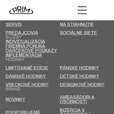
PRIM
KONTAKT
KARIÉRA
SERVIS
NA STIAHNUTIE
PREDAJCOVIA
SOCIÁLNE SIETE
SLUŽBY
INDIVIDUALIZÁCIA
FIREMNÁ PONUKA
DARČEKOVÉ POUKAZY
IMPLEMENTÁCIA
HODINKY
LIMITOVANÉ EDÍCIE
PÁNSKE HODINKY
DÁMSKÉ HODINKY
DETSKÉ HODINKY
VRECKOVÉ HODINY
DESIGNOVÉ HODINY
BRAND
AMBASÁDORI A
NOVINKY
OSOBNOSTI
INZERCIA V
PODPORUJEME