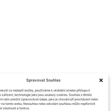
Spravovat Souhlas
kytli co nejlepší služby, používáme k ukládání a/nebo přístupu k
 zařízení, technologie jako jsou soubory cookies. Souhlas s těmito
mi nám umožní zpracovávat údaje, jako je chování při procházení nebo
D na tomto webu. Nesouhlas nebo odvolání souhlasu může nepříznivě
té vlastnosti a funkce.