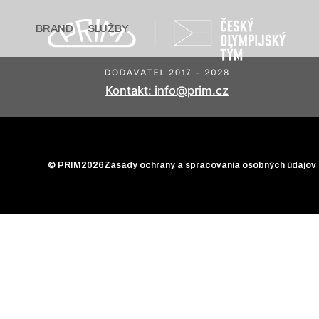
BRAND
SLUŽBY
Kontakt: info@prim.cz
© PRIM
2026
Zásady ochrany a spracovania osobných údajov