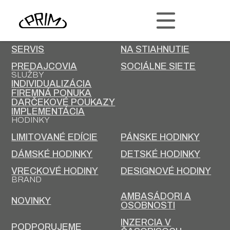
PRIM
KONTAKT
KARIÉRA
SERVIS
NA STIAHNUTIE
PREDAJCOVIA
SOCIÁLNE SIETE
SLUŽBY
INDIVIDUALIZÁCIA
FIREMNÁ PONUKA
DARČEKOVÉ POUKAZY
IMPLEMENTÁCIA
HODINKY
LIMITOVANÉ EDÍCIE
PÁNSKE HODINKY
DÁMSKÉ HODINKY
DETSKÉ HODINKY
VRECKOVÉ HODINY
DESIGNOVÉ HODINY
BRAND
AMBASÁDORI A
NOVINKY
OSOBNOSTI
INZERCIA V
PODPORUJEME