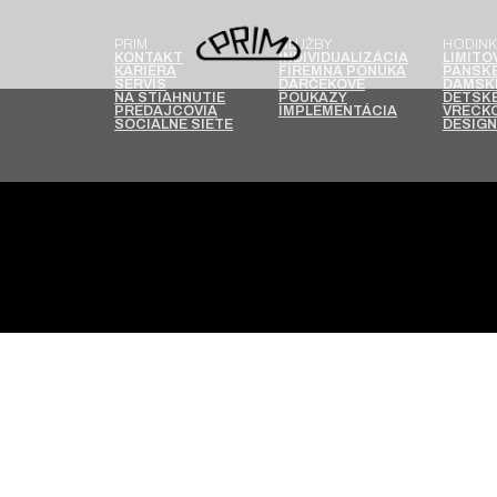
PRIM
SLUŽBY
HODINK
KONTAKT
INDIVIDUALIZÁCIA
LIMITO
KARIÉRA
FIREMNÁ PONUKA
PÁNSKE
SERVIS
DARČEKOVÉ
DÁMSK
NA STIAHNUTIE
POUKAZY
DETSKÉ
PREDAJCOVIA
IMPLEMENTÁCIA
VRECKO
SOCIÁLNE SIETE
DESIGN