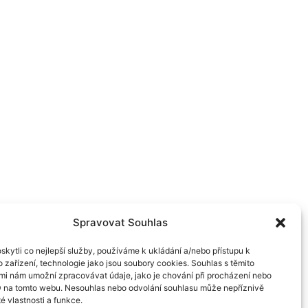
Spravovat Souhlas
kytli co nejlepší služby, používáme k ukládání a/nebo přístupu k
 zařízení, technologie jako jsou soubory cookies. Souhlas s těmito
mi nám umožní zpracovávat údaje, jako je chování při procházení nebo
D na tomto webu. Nesouhlas nebo odvolání souhlasu může nepříznivě
té vlastnosti a funkce.