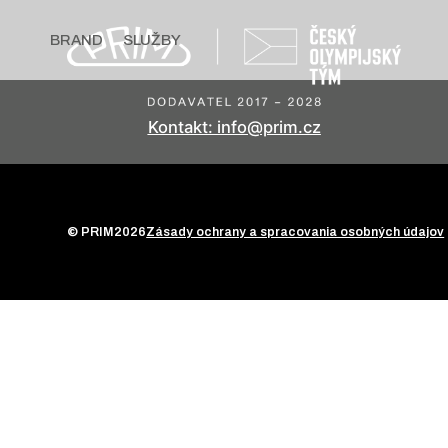
BRAND
SLUŽBY
Kontakt: info@prim.cz
© PRIM
2026
Zásady ochrany a spracovania osobných údajov