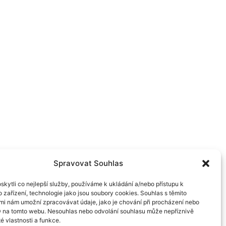
Spravovat Souhlas
kytli co nejlepší služby, používáme k ukládání a/nebo přístupu k
 zařízení, technologie jako jsou soubory cookies. Souhlas s těmito
mi nám umožní zpracovávat údaje, jako je chování při procházení nebo
D na tomto webu. Nesouhlas nebo odvolání souhlasu může nepříznivě
té vlastnosti a funkce.