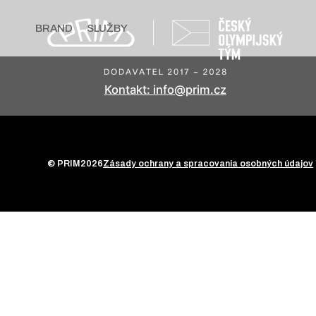
BRAND
SLUŽBY
Kontakt: info@prim.cz
© PRIM
2026
Zásady ochrany a spracovania osobných údajov