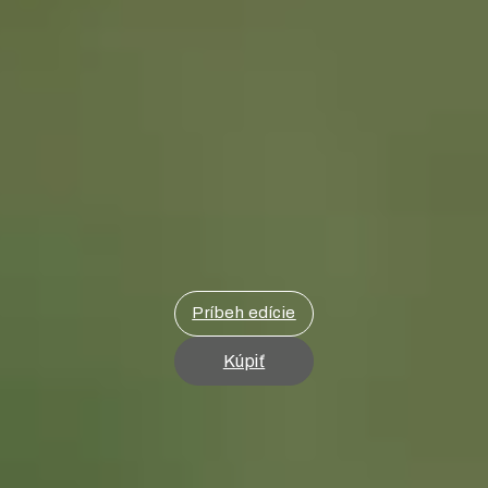
Príbeh edície
Kúpiť