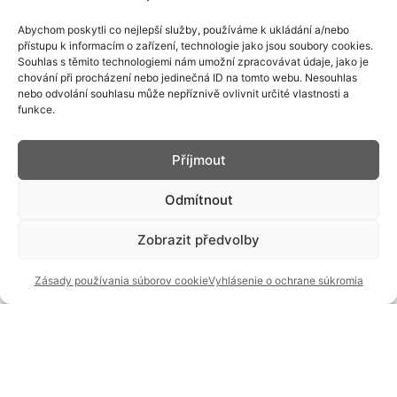
Abychom poskytli co nejlepší služby, používáme k ukládání a/nebo
přístupu k informacím o zařízení, technologie jako jsou soubory cookies.
Souhlas s těmito technologiemi nám umožní zpracovávat údaje, jako je
chování při procházení nebo jedinečná ID na tomto webu. Nesouhlas
nebo odvolání souhlasu může nepříznivě ovlivnit určité vlastnosti a
funkce.
Příjmout
Odmítnout
Zobrazit předvolby
Zásady používania súborov cookie
Vyhlásenie o ochrane súkromia