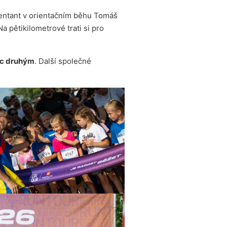
ntant v orientačním běhu Tomáš
pětikilometrové trati si pro
oc druhým
. Další společné