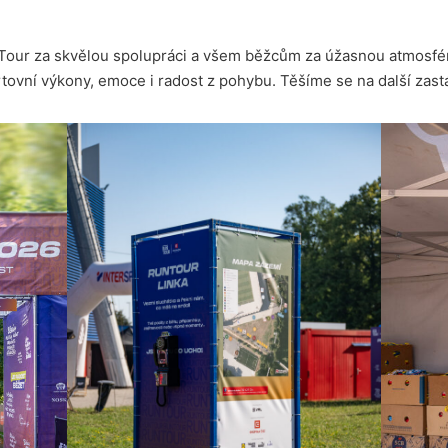
ur za skvělou spolupráci a všem běžcům za úžasnou atmosfér
ortovní výkony, emoce i radost z pohybu. Těšíme se na další zast