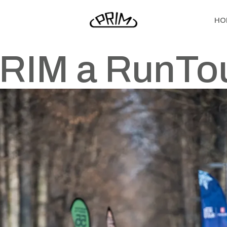
HO
RIM a RunTo