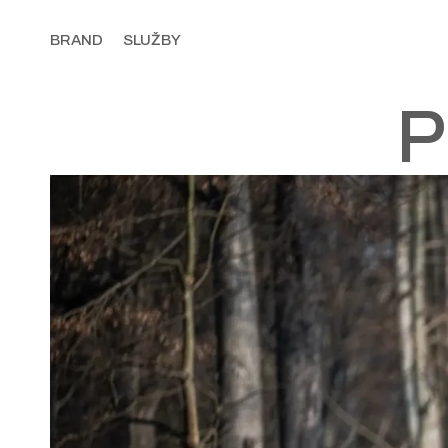
BRAND
SLUŽBY
P