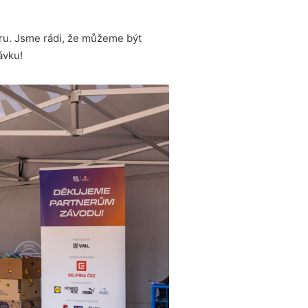
u. Jsme rádi, že můžeme být
ávku!