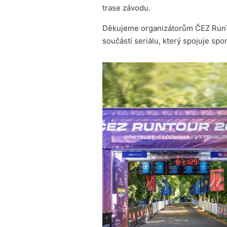
trase závodu.
Děkujeme organizátorům ČEZ RunTo
součástí seriálu, který spojuje sp