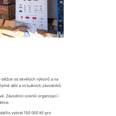
lo běžce od skvělých výkonů a na
etně dětí a virtuálních závodníků.
. Závodníci ocenili organizaci i
blice.
ařilo vybrat 150 000 Kč pro