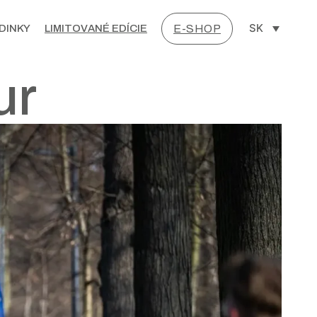
SK
DINKY
LIMITOVANÉ EDÍCIE
E-SHOP
ur