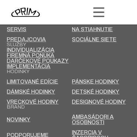
PRIM
KONTAKT
KARIÉRA
SERVIS
NA STIAHNUTIE
PREDAJCOVIA
SOCIÁLNE SIETE
SLUŽBY
INDIVIDUALIZÁCIA
FIREMNÁ PONUKA
DARČEKOVÉ POUKAZY
IMPLEMENTÁCIA
HODINKY
LIMITOVANÉ EDÍCIE
PÁNSKE HODINKY
DÁMSKÉ HODINKY
DETSKÉ HODINKY
VRECKOVÉ HODINY
DESIGNOVÉ HODINY
BRAND
AMBASÁDORI A
NOVINKY
OSOBNOSTI
INZERCIA V
PODPORUJEME