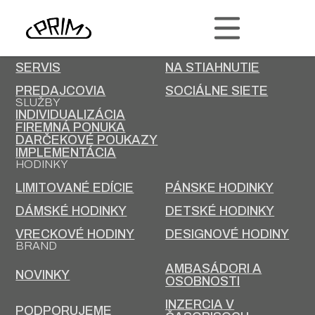
PRIM
KONTAKT
KARIÉRA
SERVIS
NA STIAHNUTIE
PREDAJCOVIA
SOCIÁLNE SIETE
SLUŽBY
INDIVIDUALIZÁCIA
FIREMNÁ PONUKA
DARČEKOVÉ POUKAZY
IMPLEMENTÁCIA
HODINKY
LIMITOVANÉ EDÍCIE
PÁNSKE HODINKY
DÁMSKÉ HODINKY
DETSKÉ HODINKY
VRECKOVÉ HODINY
DESIGNOVÉ HODINY
BRAND
AMBASÁDORI A
NOVINKY
OSOBNOSTI
INZERCIA V
PODPORUJEME