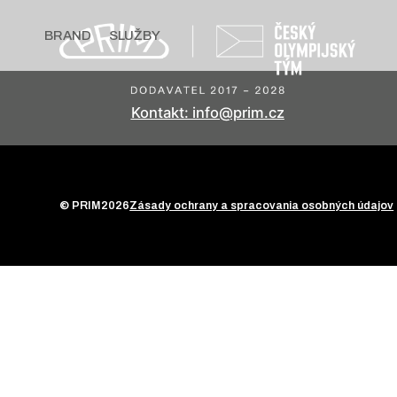
BRAND
SLUŽBY
Kontakt: info@prim.cz
© PRIM
2026
Zásady ochrany a spracovania osobných údajov