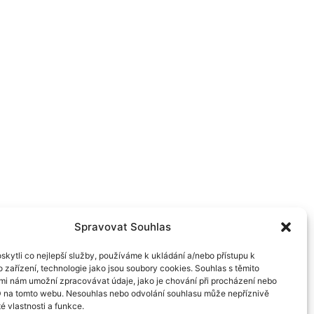
Spravovat Souhlas
kytli co nejlepší služby, používáme k ukládání a/nebo přístupu k
 zařízení, technologie jako jsou soubory cookies. Souhlas s těmito
mi nám umožní zpracovávat údaje, jako je chování při procházení nebo
D na tomto webu. Nesouhlas nebo odvolání souhlasu může nepříznivě
té vlastnosti a funkce.