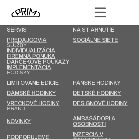
PRIM
KONTAKT
KARIÉRA
SERVIS
NA STIAHNUTIE
PREDAJCOVIA
SOCIÁLNE SIETE
SLUŽBY
INDIVIDUALIZÁCIA
FIREMNÁ PONUKA
DARČEKOVÉ POUKAZY
IMPLEMENTÁCIA
HODINKY
LIMITOVANÉ EDÍCIE
PÁNSKE HODINKY
DÁMSKÉ HODINKY
DETSKÉ HODINKY
VRECKOVÉ HODINY
DESIGNOVÉ HODINY
BRAND
AMBASÁDORI A
NOVINKY
OSOBNOSTI
INZERCIA V
PODPORUJEME