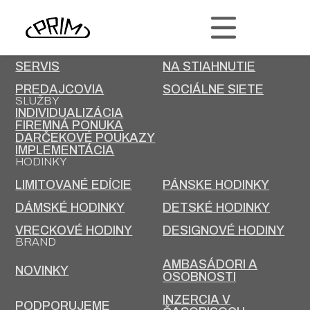
PRIM
KONTAKT
KARIÉRA
SERVIS
NA STIAHNUTIE
PREDAJCOVIA
SOCIÁLNE SIETE
SLUŽBY
INDIVIDUALIZÁCIA
FIREMNÁ PONUKA
DARČEKOVÉ POUKAZY
IMPLEMENTÁCIA
HODINKY
LIMITOVANÉ EDÍCIE
PÁNSKE HODINKY
DÁMSKÉ HODINKY
DETSKÉ HODINKY
VRECKOVÉ HODINY
DESIGNOVÉ HODINY
BRAND
AMBASÁDORI A
NOVINKY
OSOBNOSTI
INZERCIA V
PODPORUJEME