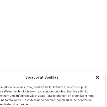
Spravovat Souhlas
kytli co nejlepší služby, používáme k ukládání a/nebo přístupu k
 zařízení, technologie jako jsou soubory cookies. Souhlas s těmito
mi nám umožní zpracovávat údaje, jako je chování při procházení nebo
D na tomto webu. Nesouhlas nebo odvolání souhlasu může nepříznivě
té vlastnosti a funkce.