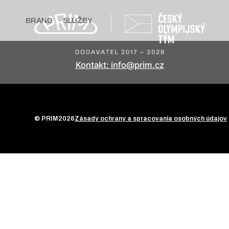
BRAND
SLUŽBY
Kontakt: info@prim.cz
© PRIM
2026
Zásady ochrany a spracovania osobných údajov