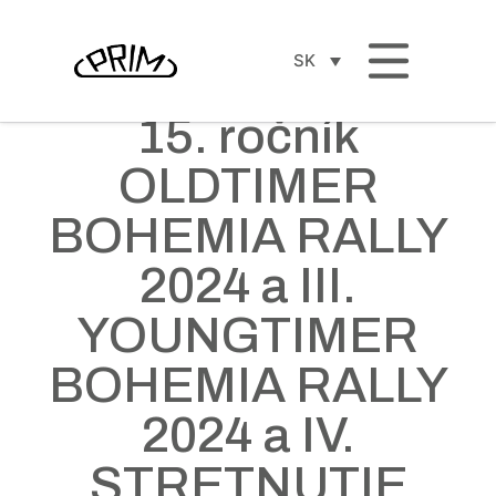
SK
15. ročník
OLDTIMER
BOHEMIA RALLY
2024 a III.
YOUNGTIMER
BOHEMIA RALLY
2024 a IV.
STRETNUTIE