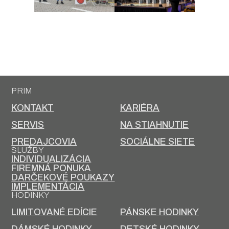
PRIM
KONTAKT
KARIÉRA
SERVIS
NA STIAHNUTIE
PREDAJCOVIA
SOCIÁLNE SIETE
SLUŽBY
INDIVIDUALIZÁCIA
FIREMNÁ PONUKA
DARČEKOVÉ POUKAZY
IMPLEMENTÁCIA
HODINKY
LIMITOVANÉ EDÍCIE
PÁNSKE HODINKY
DÁMSKÉ HODINKY
DETSKÉ HODINKY