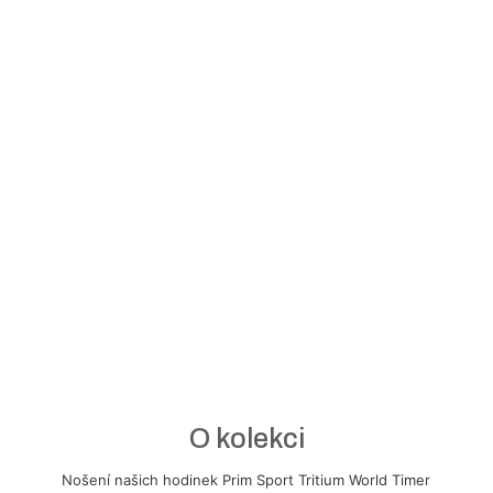
O kolekci
N
ošení našich hodinek Prim Sport Tritium World Timer