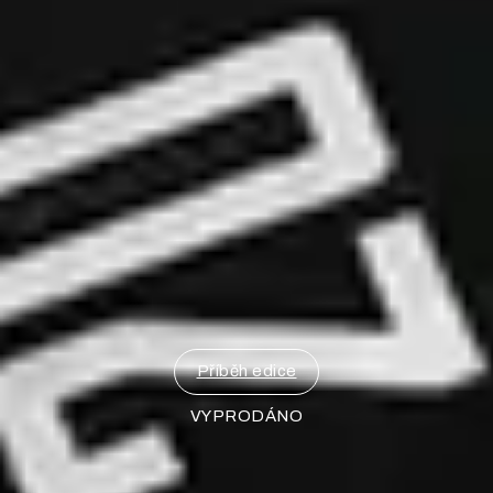
Příběh edice
VYPRODÁNO