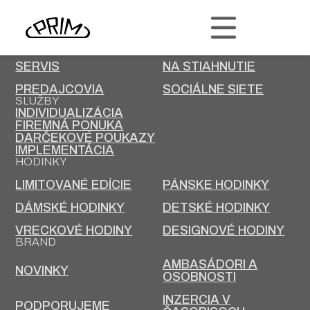
PRIM
KONTAKT
KARIÉRA
SERVIS
NA STIAHNUTIE
PREDAJCOVIA
SOCIÁLNE SIETE
SLUŽBY
INDIVIDUALIZÁCIA
FIREMNÁ PONUKA
DARČEKOVÉ POUKAZY
IMPLEMENTÁCIA
HODINKY
LIMITOVANÉ EDÍCIE
PÁNSKE HODINKY
DÁMSKÉ HODINKY
DETSKÉ HODINKY
VRECKOVÉ HODINY
DESIGNOVÉ HODINY
BRAND
AMBASÁDORI A
NOVINKY
OSOBNOSTI
INZERCIA V
PODPORUJEME