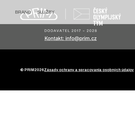
BRAND
SLUŽBY
Kontakt: info@prim.cz
© PRIM
2026
Zásady ochrany a spracovania osobných údajov