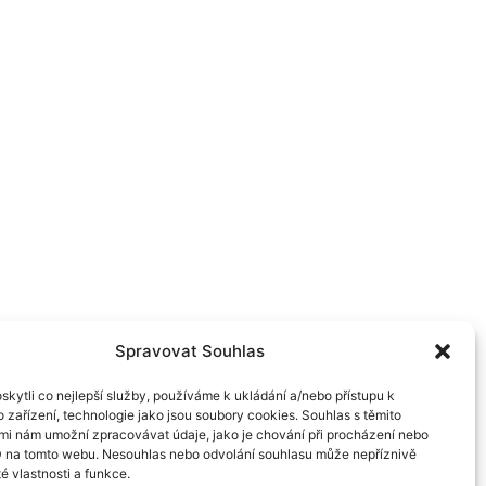
Spravovat Souhlas
kytli co nejlepší služby, používáme k ukládání a/nebo přístupu k
 zařízení, technologie jako jsou soubory cookies. Souhlas s těmito
mi nám umožní zpracovávat údaje, jako je chování při procházení nebo
D na tomto webu. Nesouhlas nebo odvolání souhlasu může nepříznivě
té vlastnosti a funkce.