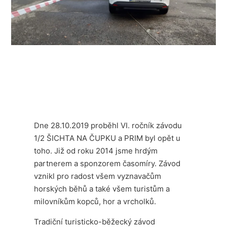
Dne 28.10.2019 proběhl VI. ročník závodu
1/2 ŠICHTA NA ČUPKU a PRIM byl opět u
toho. Již od roku 2014 jsme hrdým
partnerem a sponzorem časomíry. Závod
vznikl pro radost všem vyznavačům
horských běhů a také všem turistům a
milovníkům kopců, hor a vrcholků.
Tradiční turisticko-běžecký závod