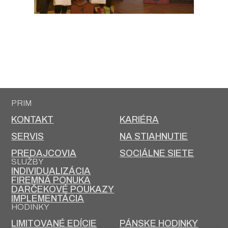
PRIM
KONTAKT
KARIÉRA
SERVIS
NA STIAHNUTIE
PREDAJCOVIA
SOCIÁLNE SIETE
SLUŽBY
INDIVIDUALIZÁCIA
FIREMNÁ PONUKA
DARČEKOVÉ POUKAZY
IMPLEMENTÁCIA
HODINKY
LIMITOVANÉ EDÍCIE
PÁNSKE HODINKY