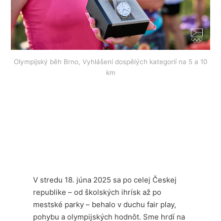
Olympijský běh Brno, Vyhlášení dospělých kategorií na 5 a 10
km
V stredu 18. júna 2025 sa po celej Českej
republike – od školských ihrísk až po
mestské parky – behalo v duchu fair play,
pohybu a olympijských hodnôt. Sme hrdí na