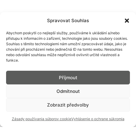
Spravovat Souhlas
Abychom poskytli co nejlepší služby, používáme k ukládání a/nebo
přístupu k informacím o zařízení, technologie jako jsou soubory cookies.
Souhlas s těmito technologiemi nám umožní zpracovávat údaje, jako je
chování při procházení nebo jedinečná ID na tomto webu. Nesouhlas
nebo odvolání souhlasu může nepříznivě ovlivnit určité vlastnosti a
funkce.
Příjmout
Odmítnout
Zobrazit předvolby
Zásady používania súborov cookie
Vyhlásenie o ochrane súkromia