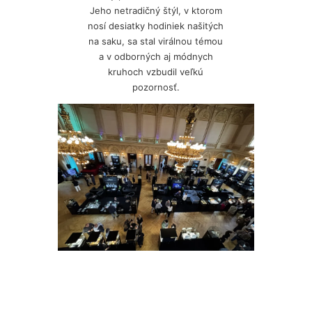
Jeho netradičný štýl, v ktorom
nosí desiatky hodiniek našitých
na saku, sa stal virálnou témou
a v odborných aj módnych
kruhoch vzbudil veľkú
pozornosť.