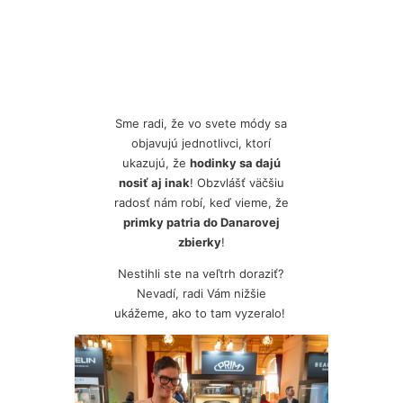
Sme radi, že vo svete módy sa
objavujú jednotlivci, ktorí
ukazujú, že
hodinky sa dajú
nosiť aj inak
! Obzvlášť väčšiu
radosť nám robí, keď vieme, že
primky patria do Danarovej
zbierky
!
Nestihli ste na veľtrh doraziť?
Nevadí, radi Vám nižšie
ukážeme, ako to tam vyzeralo!