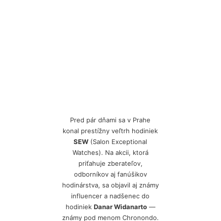
Pred pár dňami sa v Prahe
konal prestížny veľtrh hodiniek
SEW
(Salon Exceptional
Watches). Na akcii, ktorá
priťahuje zberateľov,
odborníkov aj fanúšikov
hodinárstva, sa objavil aj známy
influencer a nadšenec do
hodiniek
Danar Widanarto
—
známy pod menom Chronondo.