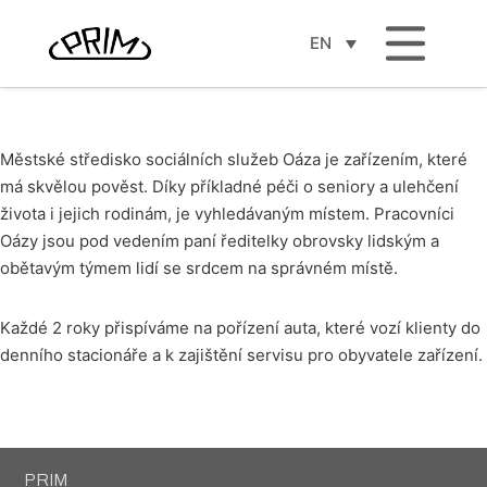
Péče o seniory – novoměstská
Oáza
EN
Městské středisko sociálních služeb Oáza je zařízením, které
má skvělou pověst. Díky příkladné péči o seniory a ulehčení
života i jejich rodinám, je vyhledávaným místem. Pracovníci
Oázy jsou pod vedením paní ředitelky obrovsky lidským a
obětavým týmem lidí se srdcem na správném místě.
Každé 2 roky přispíváme na pořízení auta, které vozí klienty do
denního stacionáře a k zajištění servisu pro obyvatele zařízení.
PRIM