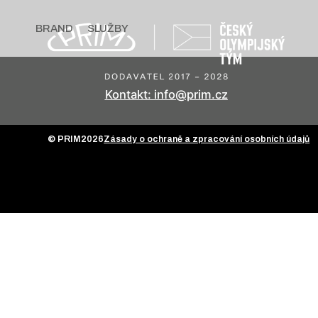
BRAND
SLUŽBY
Kontakt: info@prim.cz
© PRIM
2026
Zásady o ochraně a zpracování osobních údajů