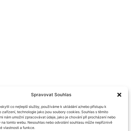
Spravovat Souhlas
kytli co nejlepší služby, používáme k ukládání a/nebo přístupu k
 zařízení, technologie jako jsou soubory cookies. Souhlas s těmito
mi nám umožní zpracovávat údaje, jako je chování při procházení nebo
D na tomto webu. Nesouhlas nebo odvolání souhlasu může nepříznivě
té vlastnosti a funkce.